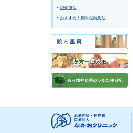
認知療法
おすすめ！簡単な瞑想法