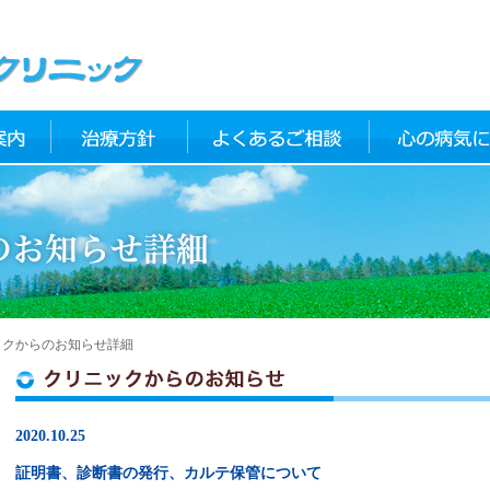
681-3305
診察までの流れ
ックからのお知らせ詳細
2020.10.25
証明書、診断書の発行、カルテ保管について