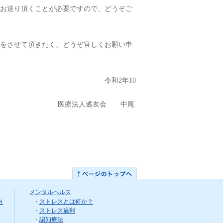
お送り頂くことが必要ですので、どうぞご
をさせて頂きたく、どうぞ宜しくお願い申
年10
会 中尾
メンタルヘルス
Ｈ
・
ストレスとは何か？
・
ストレス過剰
・
認知療法