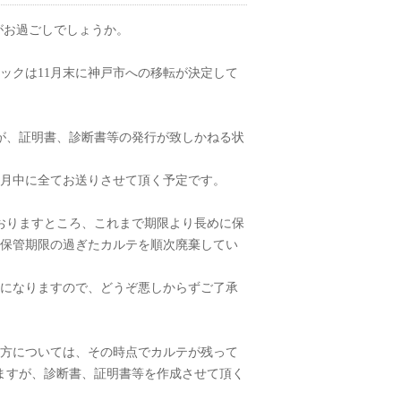
がお過ごしでしょうか。
ックは11月末に神戸市への移転が決定して
が、証明書、診断書等の発行が致しかねる状
0月中に全てお送りさせて頂く予定です。
おりますところ、これまで期限より長めに保
保管期限の過ぎたカルテを順次廃棄してい
になりますので、どうぞ悪しからずご了承
た方については、その時点でカルテが残って
ますが、診断書、証明書等を作成させて頂く