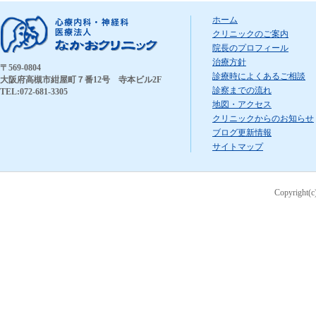
ホーム
クリニックのご案内
院長のプロフィール
治療方針
〒569-0804
診療時によくあるご相談
大阪府高槻市紺屋町７番12号 寺本ビル2F
診察までの流れ
TEL:072-681-3305
地図・アクセス
クリニックからのお知らせ
ブログ更新情報
サイトマップ
Copyright(c