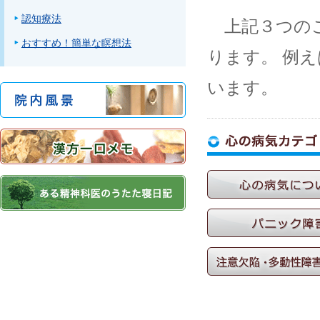
認知療法
上記３つのこ
おすすめ！簡単な瞑想法
ります。 例
います。
うつ
双極性障害
強迫性障害
社会不安障害
他の発達障害
ページのトップへ